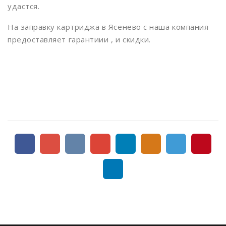
Измайлово
удастся.
Измайловская
На заправку картриджа в Ясенево с наша компания
Калужская
предоставляет гарантиии , и скидки.
Кантемировская
Каховская
Каширская
Киевская
Китай-город
Кожуховская
Коломенская
Комсомольская
Коньково