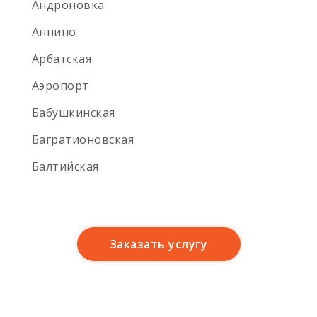
Андроновка
Аннино
Арбатская
Аэропорт
Бабушкинская
Багратионовская
Балтийская
Баррикадная
Бауманская
Заказать услугу
Беговая
Белокаменная
Беломорская улица