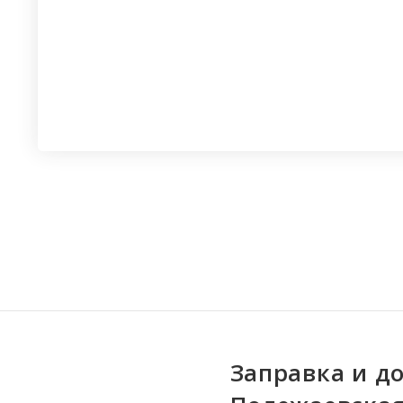
Заправка и д