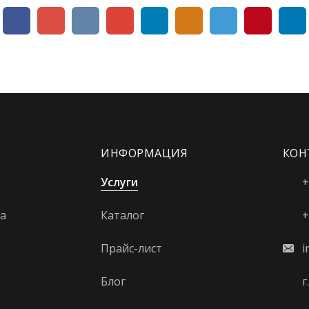
ИНФОРМАЦИЯ
КОН
Услуги
+
а
Каталог
+
Прайс-лист
i
Блог
г