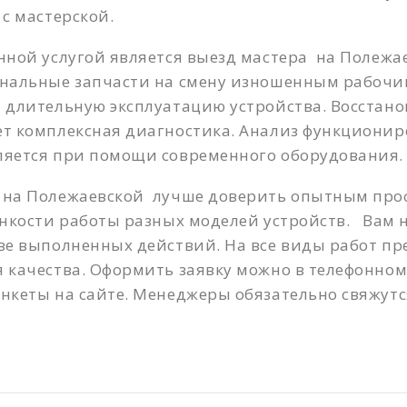
 с мастерской.
нной услугой является выезд мастера на Полежа
инальные запчасти на смену изношенным рабочим
 длительную эксплуатацию устройства. Восстан
ет комплексная диагностика. Анализ функциони
ляется при помощи современного оборудования.
 на Полежаевской лучше доверить опытным про
онкости работы разных моделей устройств. Вам 
ве выполненных действий. На все виды работ пр
 качества. Оформить заявку можно в телефонно
нкеты на сайте. Менеджеры обязательно свяжутс