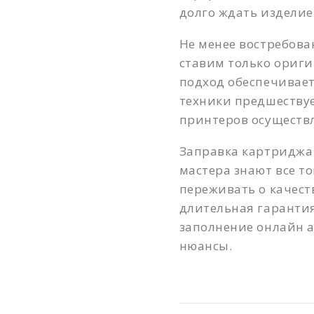
долго ждать изделие
Не менее востребова
ставим только ориг
подход обеспечивает
техники предшеству
принтеров осуществ
Заправка картриджа
мастера знают все т
переживать о качест
длительная гарантия
заполнение онлайн а
нюансы.