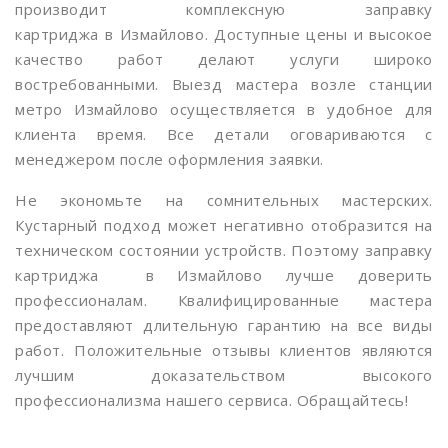
производит комплексную заправку
Динамо
картриджа в Измайлово. Доступные цены и высокое
качество работ делают услуги широко
Дмитровская
востребованными. Выезд мастера возле станции
Добрынинская
метро Измайлово осуществляется в удобное для
клиента время. Все детали оговариваются с
Домодедовская
менеджером после оформления заявки.
Дорогомиловская
Не экономьте на сомнительных мастерских.
Достоевская
Кустарный подход может негативно отобразится на
техническом состоянии устройств. Поэтому заправку
Дубровка
картриджа в Измайлово лучше доверить
Жулебино
профессионалам. Квалифицированные мастера
предоставляют длительную гарантию на все виды
ЗИЛ
работ. Положительные отзывы клиентов являются
Зорге
лучшим доказательством высокого
профессионализма нашего сервиса. Обращайтесь!
Зябликово