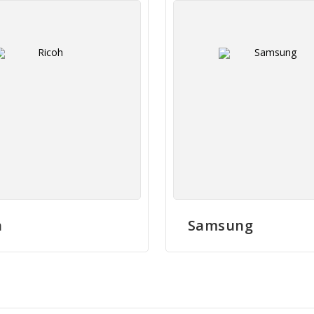
h
Samsung