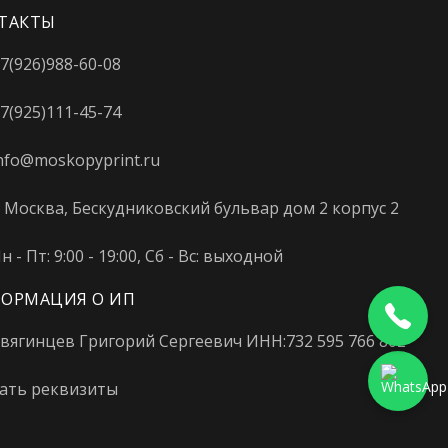
ТАКТЫ
7(926)988-60-08
7(925)111-45-74
nfo@moskopyprint.ru
. Москва, Бескудниковский бульвар дом 2 корпус 2
н - Пт: 9:00 - 19:00, Сб - Вс: выходной
ОРМАЦИЯ О ИП
вягинцев Григорий Сергеевич ИНН:732 595 766 802
ать реквизиты