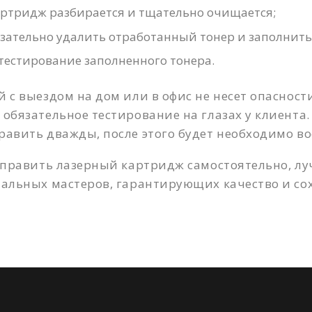
артридж разбирается и тщательно очищается;
зательно удалить отработанный тонер и заполнить
тестирование заполненного тонера.
 с выездом на дом или в офис не несет опасности
обязательное тестирование на глазах у клиент
авить дважды, после этого будет необходимо во
аправить лазерный картридж самостоятельно, лу
альных мастеров, гарантирующих качество и со