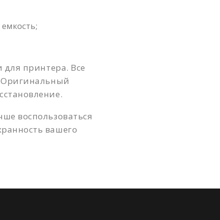
 емкость;
 для принтера. Все
а. Оригинальный
сстановление.
чше воспользоваться
хранность вашего