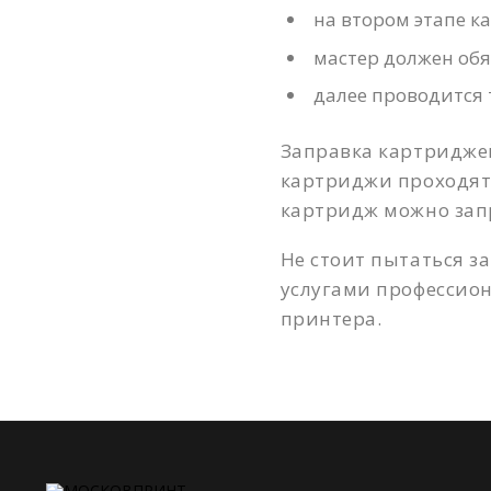
на втором этапе к
мастер должен обя
далее проводится 
Заправка картриджей
картриджи проходят 
картридж можно запр
Не стоит пытаться з
услугами профессион
принтера.