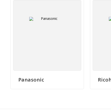
Panasonic
Rico