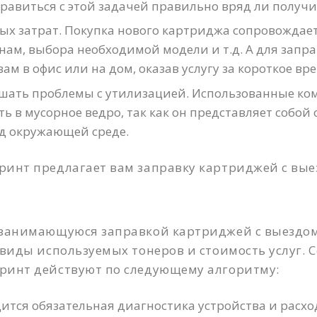
равиться с этой задачей правильно вряд ли получи
ых затрат. Покупка нового картриджа сопровождае
нам, выбора необходимой модели и т.д. А для запр
ам в офис или на дом, оказав услугу за короткое вре
ешать проблемы с утилизацией. Использованные ко
ь в мусорное ведро, так как он представляет собой
д окружающей среде.
инт предлагает вам заправку картриджей с вые
занимающуюся заправкой картриджей с выездом
виды используемых тонеров и стоимость услуг. 
инт действуют по следующему алгоритму:
ится обязательная диагностика устройства и расх