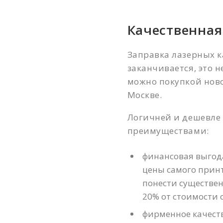
Качественная
Заправка лазерных к
заканчивается, это 
можно покупкой нов
Москве.
Логичней и дешевле
преимуществами:
финансовая выгод
цены самого принт
понести существен
20% от стоимости 
фирменное качеств