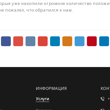
орые уже накопили огромное количество положи
е пожалел, что обратился к нам.
ИНФОРМАЦИЯ
КОН
Услуги
+