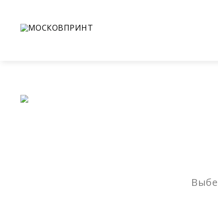
+7(926)988-60-08
+7(925)111-45-74
Обратн
О 
Выбе