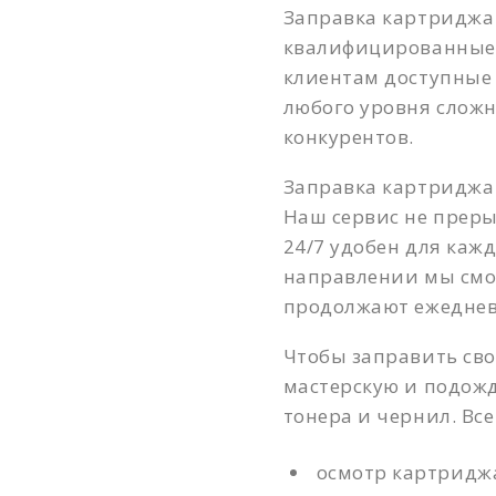
Заправка картриджа 
квалифицированные 
клиентам доступные 
любого уровня сложн
конкурентов.
Заправка картриджа 
Наш сервис не преры
24/7 удобен для каж
направлении мы смо
продолжают ежеднев
Чтобы заправить св
мастерскую и подожд
тонера и чернил. Вс
осмотр картридж