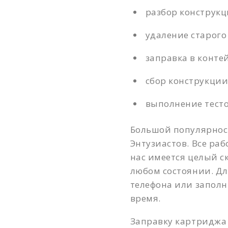
разбор конструкц
удаление старого
заправка в конте
сбор конструкции
выполнение тесто
Большой популярнос
Энтузиастов. Все раб
нас имеется целый с
любом состоянии. Дл
телефона или заполн
время.
Заправку картриджа