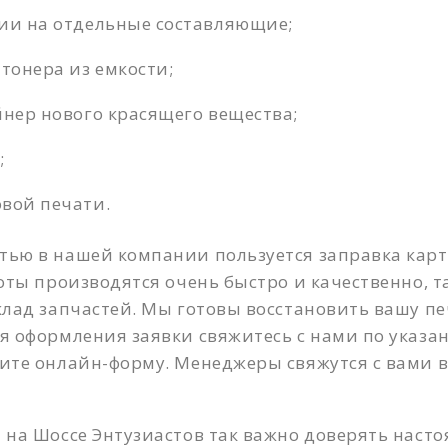
ии на отдельные составляющие;
 тонера из емкости;
йнер нового красящего вещества;
;
вой печати.
тью в нашей компании пользуется заправка кар
оты производятся очень быстро и качественно, та
клад запчастей. Мы готовы восстановить вашу пе
я оформления заявки свяжитесь с нами по указа
ите онлайн-форму. Менеджеры свяжутся с вами в
 на Шоссе Энтузиастов так важно доверять наст