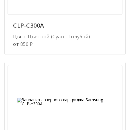
CLP-C300A
Цвет:
Цветной (Cyan - Голубой)
от
850
₽