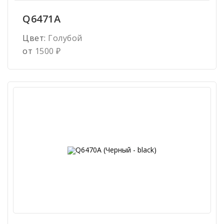
Q6471A
Цвет:
Голубой
от
1500
₽
Имя
*
Телефон
*