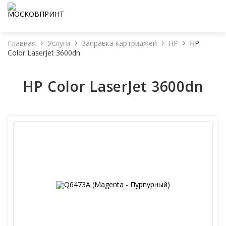
Главная
Услуги
Заправка картриджей
HP
HP
Color LaserJet 3600dn
HP Color LaserJet 3600dn