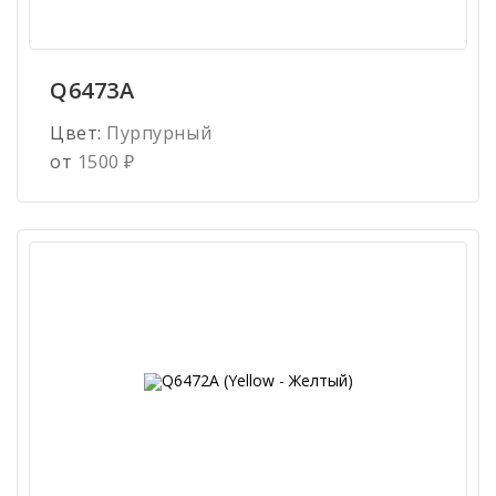
Q6473A
Цвет:
Пурпурный
от
1500
₽