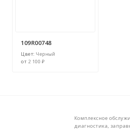
109R00748
Цвет:
Черный
от
2 100
₽
Комплексное обслужи
диагностика, заправ