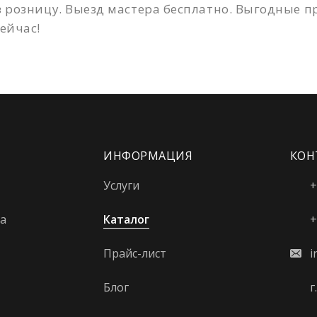
 розницу. Выезд мастера бесплатно. Выгодные п
ейчас!
ИНФОРМАЦИЯ
КОН
Услуги
+
а
Каталог
+
Прайс-лист
i
Блог
г