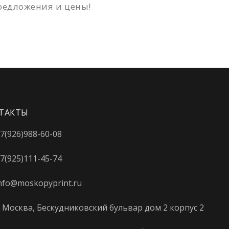
редложения и цены!
ТАКТЫ
7(926)988-60-08
7(925)111-45-74
nfo@moskopyprint.ru
. Москва, Бескудниковский бульвар дом 2 корпус 2