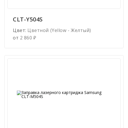
CLT-Y504S
Цвет:
Цветной (Yellow - Желтый)
от
2 860
₽