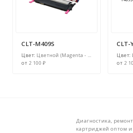
CLT-M409S
CLT-
Цвет:
Цветной (Magenta - Пурпурный)
Цвет:
от
2 100
₽
от
2 1
Диагностика, ремонт
картриджей оптом и 