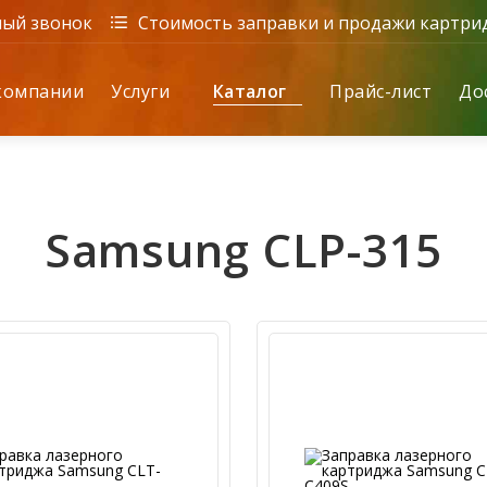
ый звонок
Стоимость заправки и продажи картри
компании
Услуги
Каталог
Прайс-лист
До
Samsung CLP-315