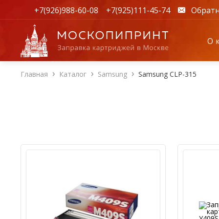
+7(926)988-60-08
+7(925)111-45-74
Обратн
О 
Главная
Каталог
Samsung
Samsung CLP-315