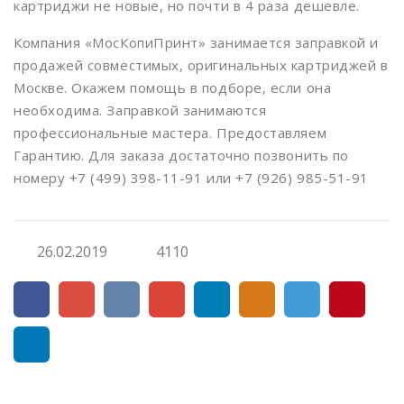
картриджи не новые, но почти в 4 раза дешевле.
Компания «МосКопиПринт» занимается заправкой и
продажей совместимых, оригинальных картриджей в
Москве. Окажем помощь в подборе, если она
необходима. Заправкой занимаются
профессиональные мастера. Предоставляем
Гарантию. Для заказа достаточно позвонить по
номеру +7 (499) 398-11-91 или +7 (926) 985-51-91
Имя
*
26.02.2019
4110
Телефон
*
Сообщение
*